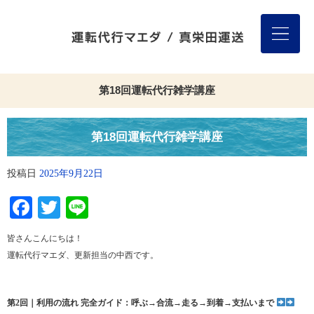
第18回運転代行雑学講座
第18回運転代行雑学講座
投稿日
2025年9月22日
Facebook
Twitter
Line
皆さんこんにちは！
運転代行マエダ、更新担当の中西です。
第2回｜利用の流れ 完全ガイド：呼ぶ→合流→走る→到着→支払いまで