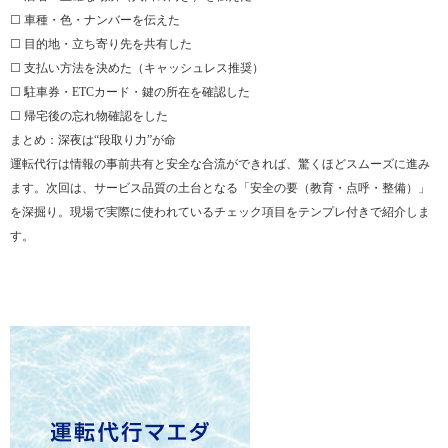
☐ 車種・色・ナンバーを伝えた
☐ 目的地・立ち寄り先を共有した
☐ 支払い方法を決めた（キャッシュレス推奨）
☐ 駐車券・ETCカード・鍵の所在を確認した
☐ 帰宅後の忘れ物確認をした
まとめ：深夜は“段取り力”が命
運転代行は情報の事前共有と安全な合流ができれば、驚くほどスムーズに進み
ます。次回は、サービス品質の土台となる「安全の要（教育・点呼・整備）」
を深掘り。現場で実際に使われているチェック項目をテンプレ付きで紹介しま
す。