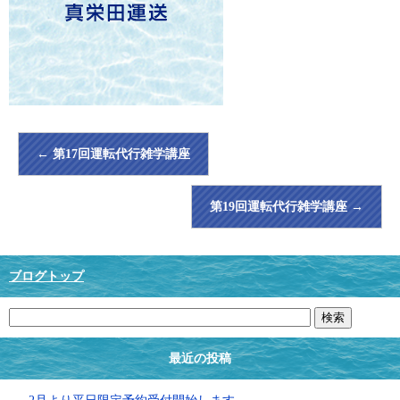
←
第17回運転代行雑学講座
第19回運転代行雑学講座
→
ブログトップ
最近の投稿