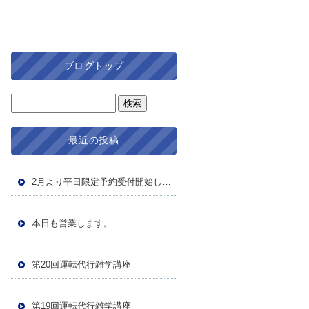
ブログトップ
最近の投稿
2月より平日限定予約受付開始します。
本日も営業します。
第20回運転代行雑学講座
第19回運転代行雑学講座