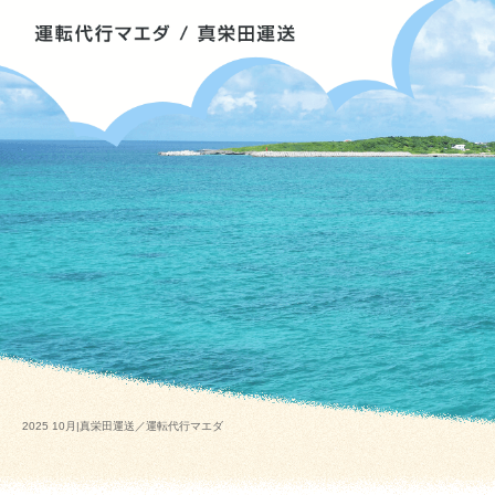
2025 10月|真栄田運送／運転代行マエダ