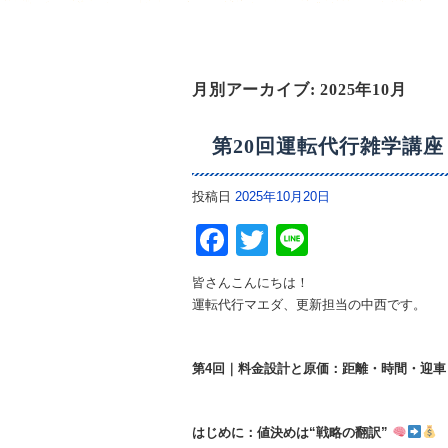
月別アーカイブ:
2025年10月
第20回運転代行雑学講座
投稿日
2025年10月20日
Facebook
Twitter
Line
皆さんこんにちは！
運転代行マエダ、更新担当の中西です。
第4回｜料金設計と原価：距離・時間・迎
はじめに：値決めは“戦略の翻訳”