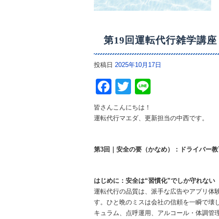
第19回運転代行雑学講座
投稿日
2025年10月17日
Facebook
Twitter
Line
皆さんこんにちは！
運転代行マエダ、更新担当の中西です。
第3回｜安全の要（かなめ）：ドライバー
はじめに：安全は“習慣化”でしか守れない
運転代行の品質は、派手な広告やアプリ体
す。ひと晩のミスは会社の信頼を一瞬で壊
キュラム、点呼運用、アルコール・体調管