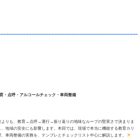
教育・点呼・アルコールチェック・車両整備
験よりも、教育→点呼→運行→振り返りの地味なループの堅実さで決まりま
し、地域の安全にも影響します。本回では、現場で本当に機能する教育カリ
理、車両整備の実務を、テンプレとチェックリスト中心に解説します。