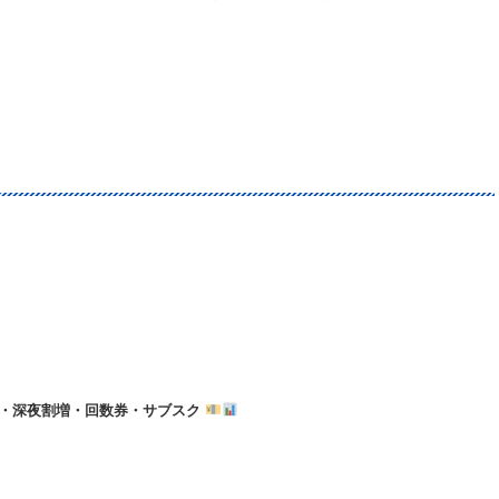
車・深夜割増・回数券・サブスク