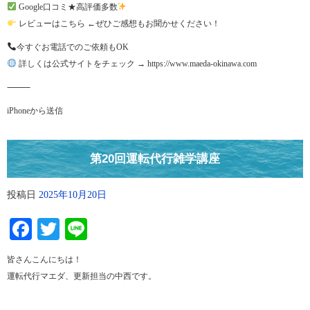
Google口コミ★高評価多数
レビューはこちら ←ぜひご感想もお聞かせください！
今すぐお電話でのご依頼もOK
詳しくは公式サイトをチェック → https://www.maeda-okinawa.com
⸻
iPhoneから送信
第20回運転代行雑学講座
投稿日
2025年10月20日
Facebook
Twitter
Line
皆さんこんにちは！
運転代行マエダ、更新担当の中西です。