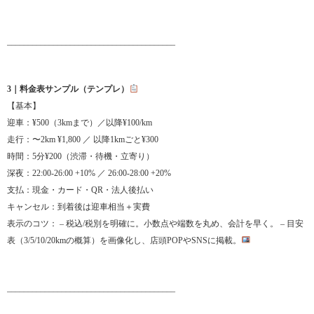
________________________________________
3｜料金表サンプル（テンプレ）
【基本】
迎車：¥500（3kmまで）／以降¥100/km
走行：〜2km ¥1,800 ／ 以降1kmごと¥300
時間：5分¥200（渋滞・待機・立寄り）
深夜：22:00-26:00 +10% ／ 26:00-28:00 +20%
支払：現金・カード・QR・法人後払い
キャンセル：到着後は迎車相当＋実費
表示のコツ： – 税込/税別を明確に。小数点や端数を丸め、会計を早く。 – 目安
表（3/5/10/20kmの概算）を画像化し、店頭POPやSNSに掲載。
________________________________________