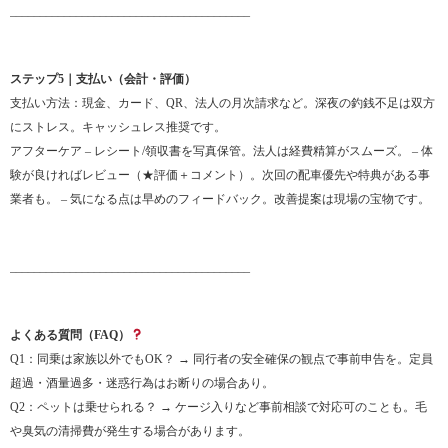
________________________________________
ステップ5｜支払い（会計・評価）
支払い方法：現金、カード、QR、法人の月次請求など。深夜の釣銭不足は双方
にストレス。キャッシュレス推奨です。
アフターケア – レシート/領収書を写真保管。法人は経費精算がスムーズ。 – 体
験が良ければレビュー（★評価＋コメント）。次回の配車優先や特典がある事
業者も。 – 気になる点は早めのフィードバック。改善提案は現場の宝物です。
________________________________________
よくある質問（FAQ）
Q1：同乗は家族以外でもOK？ → 同行者の安全確保の観点で事前申告を。定員
超過・酒量過多・迷惑行為はお断りの場合あり。
Q2：ペットは乗せられる？ → ケージ入りなど事前相談で対応可のことも。毛
や臭気の清掃費が発生する場合があります。