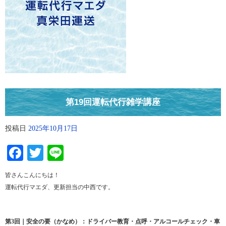
第19回運転代行雑学講座
投稿日
2025年10月17日
Facebook
Twitter
Line
皆さんこんにちは！
運転代行マエダ、更新担当の中西です。
第3回｜安全の要（かなめ）：ドライバー教育・点呼・アルコールチェック・車