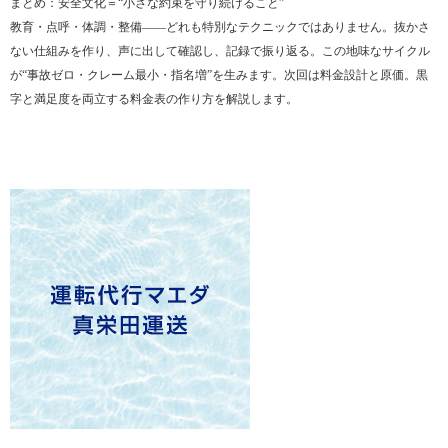
まとめ：安全文化＝“小さな約束を守り続けること”
教育・点呼・体調・整備——どれも特別なテクニックではありません。抜かさ
ない仕組みを作り、声に出して確認し、記録で振り返る。この地味なサイクル
が“事故ゼロ・クレーム最小・指名増”を生みます。次回は料金設計と原価。黒
字と満足度を両立する料金表の作り方を解説します。