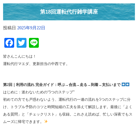
第18回運転代行雑学講座
投稿日
2025年9月22日
Facebook
Twitter
Line
皆さんこんにちは！
運転代行マエダ、更新担当の中西です。
第2回｜利用の流れ 完全ガイド：呼ぶ→合流→走る→到着→支払いまで
はじめに：迷わないための“5つのステップ”
初めての方でも戸惑わないよう、運転代行の一連の流れを5つのステップに分
け、トラブル予防のコツと時間短縮の工夫を添えて解説します。最後に「よく
ある質問」と「チェックリスト」も収録。これさえ読めば、忙しい深夜でもス
ムーズに帰宅できます。