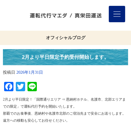
オフィシャルブログ
2月より平日限定予約受付開始します。
投稿日
2026年1月31日
Facebook
Twitter
Line
2月より平日限定！「国際通りエリア ⇒ 恩納村ホテル、名護市、北部エリアま
での限定」で運転代行予約を開始いたします。
那覇でのお食事後、恩納村や名護市北部のご宿泊先まで安全にお送りします。
遠方への移動も安心してお任せください。