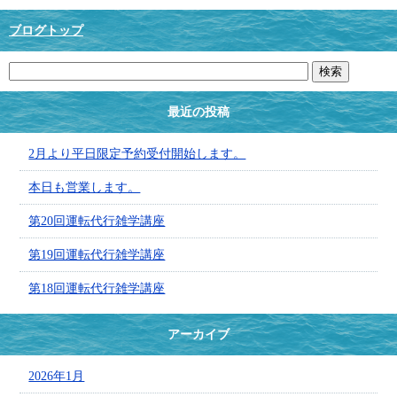
ブログトップ
最近の投稿
2月より平日限定予約受付開始します。
本日も営業します。
第20回運転代行雑学講座
第19回運転代行雑学講座
第18回運転代行雑学講座
アーカイブ
2026年1月