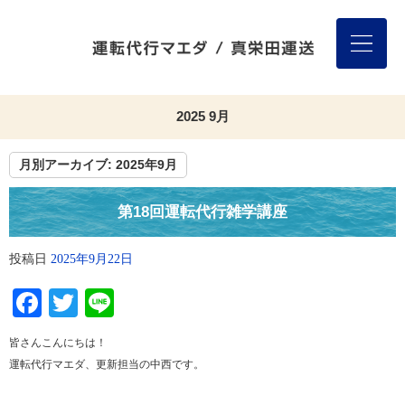
2025 9月
月別アーカイブ:
2025年9月
第18回運転代行雑学講座
投稿日
2025年9月22日
Facebook
Twitter
Line
皆さんこんにちは！
運転代行マエダ、更新担当の中西です。