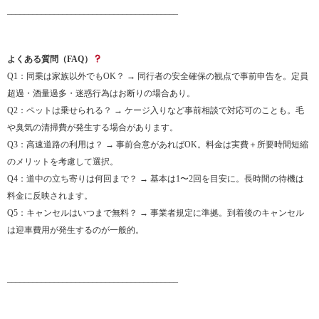
________________________________________
よくある質問（FAQ）
Q1：同乗は家族以外でもOK？ → 同行者の安全確保の観点で事前申告を。定員
超過・酒量過多・迷惑行為はお断りの場合あり。
Q2：ペットは乗せられる？ → ケージ入りなど事前相談で対応可のことも。毛
や臭気の清掃費が発生する場合があります。
Q3：高速道路の利用は？ → 事前合意があればOK。料金は実費＋所要時間短縮
のメリットを考慮して選択。
Q4：道中の立ち寄りは何回まで？ → 基本は1〜2回を目安に。長時間の待機は
料金に反映されます。
Q5：キャンセルはいつまで無料？ → 事業者規定に準拠。到着後のキャンセル
は迎車費用が発生するのが一般的。
________________________________________