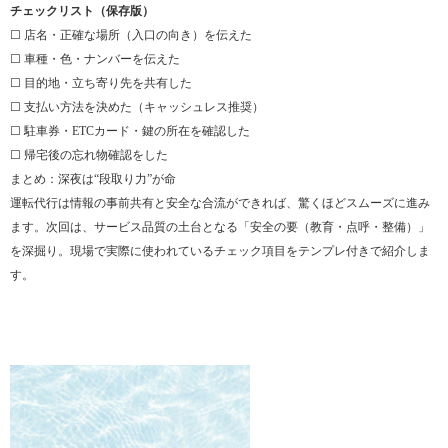
チェックリスト（保存版）
☐ 店名・正確な場所（入口の向き）を伝えた
☐ 車種・色・ナンバーを伝えた
☐ 目的地・立ち寄り先を共有した
☐ 支払い方法を決めた（キャッシュレス推奨）
☐ 駐車券・ETCカード・鍵の所在を確認した
☐ 帰宅後の忘れ物確認をした
まとめ：深夜は“段取り力”が命
運転代行は情報の事前共有と安全な合流ができれば、驚くほどスムーズに進み
ます。次回は、サービス品質の土台となる「安全の要（教育・点呼・整備）」
を深掘り。現場で実際に使われているチェック項目をテンプレ付きで紹介しま
す。