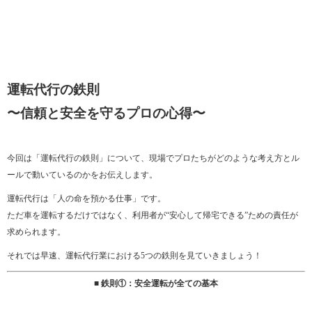
運転代行の鉄則
〜信頼と安全を守るプロの心得〜
今回は「運転代行の鉄則」について、現場でプロたちがどのような考え方とル
ールで動いているのかをお伝えします。
運転代行は「人の命を預かる仕事」です。
ただ車を運転するだけではなく、利用者が“安心して帰宅できる”ための責任が
求められます。
それでは早速、運転代行業における5つの鉄則を見ていきましょう！
■ 鉄則①：安全運転が全ての基本