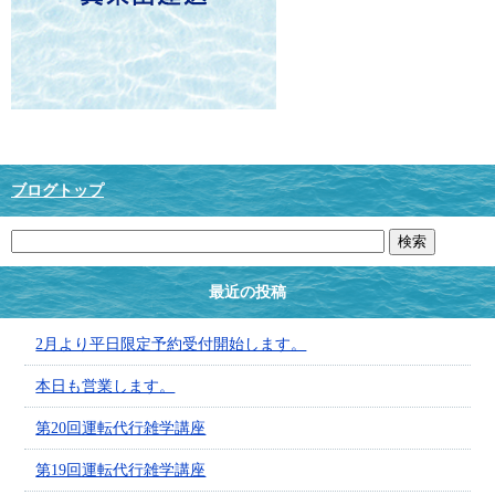
ブログトップ
最近の投稿
2月より平日限定予約受付開始します。
本日も営業します。
第20回運転代行雑学講座
第19回運転代行雑学講座