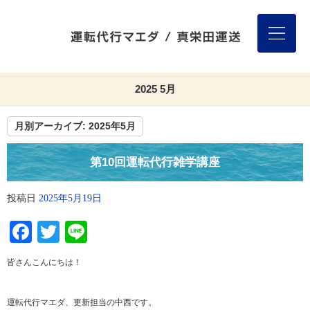
2025 5月
月別アーカイブ:
2025年5月
第10回運転代行雑学講座
投稿日
2025年5月19日
Facebook
Twitter
Line
皆さんこんにちは！
運転代行マエダ、更新担当の中西です。