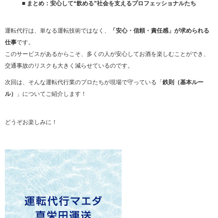
■ まとめ：安心して“飲める”社会を支えるプロフェッショナルたち
運転代行は、単なる運転技術ではなく、
「安心・信頼・責任感」が求められる
仕事
です。
このサービスがあるからこそ、多くの人が安心してお酒を楽しむことができ、
交通事故のリスクも大きく減らせているのです。
次回は、そんな運転代行業のプロたちが現場で守っている「
鉄則（基本ルー
ル）
」についてご紹介します！
どうぞお楽しみに！