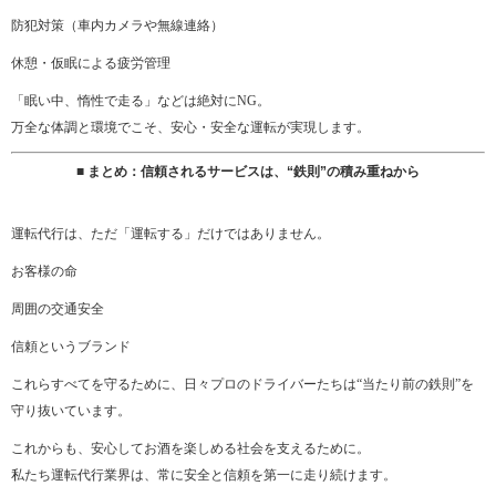
防犯対策（車内カメラや無線連絡）
休憩・仮眠による疲労管理
「眠い中、惰性で走る」などは絶対にNG。
万全な体調と環境でこそ、安心・安全な運転が実現します。
■ まとめ：信頼されるサービスは、“鉄則”の積み重ねから
運転代行は、ただ「運転する」だけではありません。
お客様の命
周囲の交通安全
信頼というブランド
これらすべてを守るために、日々プロのドライバーたちは“当たり前の鉄則”を
守り抜いています。
これからも、安心してお酒を楽しめる社会を支えるために。
私たち運転代行業界は、常に安全と信頼を第一に走り続けます。