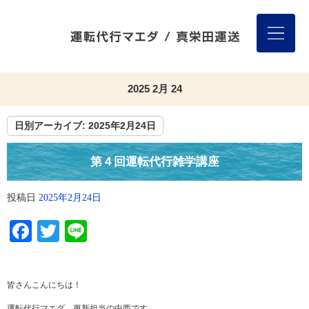
2025 2月 24
日別アーカイブ:
2025年2月24日
第４回運転代行雑学講座
投稿日
2025年2月24日
Facebook
Twitter
Line
皆さんこんにちは！
運転代行マエダ、更新担当の中西です。