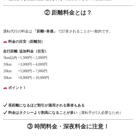
② 距離料金とは？
運転代行の料金は
「距離×単価」
で計算されることが一般的です。
料金の目安（距離別）
走行距離
追加料金（目安）
5km以内
+1,500円～2,000円
10km
+3,000円～4,000円
20km
+5,000円～7,000円
30km
+8,000円～10,000円
ポイント！
長距離になるほど割引が適用される業者もある
料金はタクシーより割高になることが多い
（運転手が2人必要なため）
③ 時間料金・深夜料金に注意！