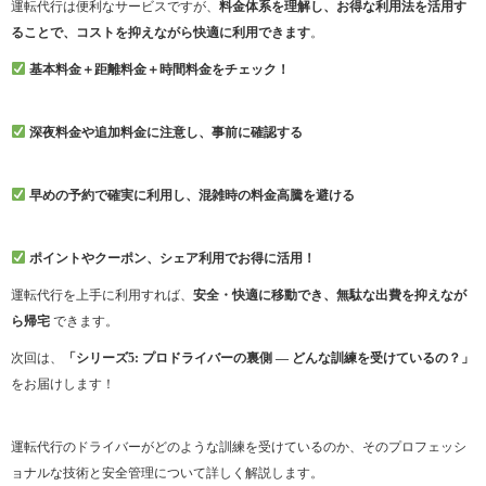
運転代行は便利なサービスですが、
料金体系を理解し、お得な利用法を活用す
ることで、コストを抑えながら快適に利用できます
。
基本料金＋距離料金＋時間料金をチェック！
深夜料金や追加料金に注意し、事前に確認する
早めの予約で確実に利用し、混雑時の料金高騰を避ける
ポイントやクーポン、シェア利用でお得に活用！
運転代行を上手に利用すれば、
安全・快適に移動でき、無駄な出費を抑えなが
ら帰宅
できます。
次回は、
「シリーズ5: プロドライバーの裏側 — どんな訓練を受けているの？」
をお届けします！
運転代行のドライバーがどのような訓練を受けているのか、そのプロフェッシ
ョナルな技術と安全管理について詳しく解説します。