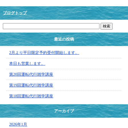
ブログトップ
最近の投稿
2月より平日限定予約受付開始します。
本日も営業します。
第20回運転代行雑学講座
第19回運転代行雑学講座
第18回運転代行雑学講座
アーカイブ
2026年1月