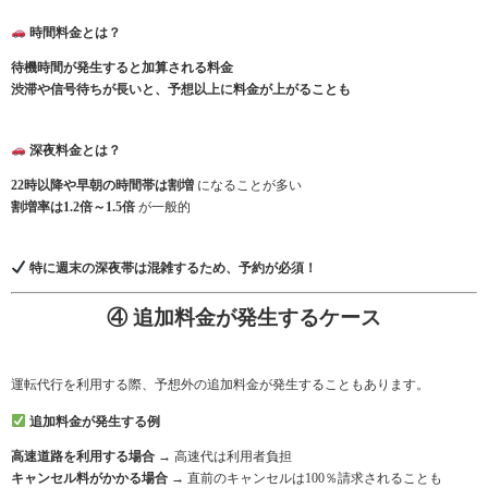
時間料金とは？
待機時間が発生すると加算される料金
渋滞や信号待ちが長いと、予想以上に料金が上がることも
深夜料金とは？
22時以降や早朝の時間帯は割増
になることが多い
割増率は1.2倍～1.5倍
が一般的
特に週末の深夜帯は混雑するため、予約が必須！
④ 追加料金が発生するケース
運転代行を利用する際、予想外の追加料金が発生することもあります。
追加料金が発生する例
高速道路を利用する場合
→ 高速代は利用者負担
キャンセル料がかかる場合
→ 直前のキャンセルは100％請求されることも